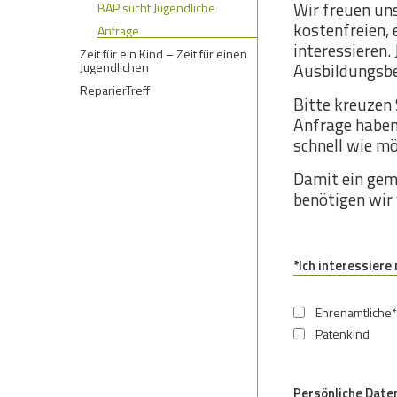
Wir freuen uns
BAP sucht Jugendliche
kostenfreien,
Anfrage
interessieren.
Zeit für ein Kind – Zeit für einen
Jugendlichen
Ausbildungsbeg
ReparierTreff
Bitte kreuzen 
Anfrage haben
schnell wie mö
Damit ein ge
benötigen wir 
*
Ich interessiere
Ehrenamtliche*
Patenkind
Persönliche Date