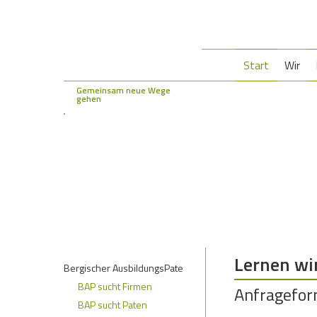
Start
Wir
Gemeinsam neue Wege
gehen
Lernen wi
Bergischer AusbildungsPate
BAP sucht Firmen
Anfragefor
BAP sucht Paten