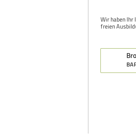
Wir haben Ihr 
freien Ausbil
Bro
BAP