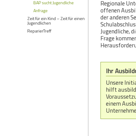
Regionale Unt
BAP sucht Jugendliche
offenen Ausbi
Anfrage
der anderen S
Zeit für ein Kind – Zeit für einen
Jugendlichen
Schulabschluss
Jugendliche, d
ReparierTreff
Frage kommen 
Herausforderu
Ihr Ausbild
Unsere Init
hilft ausbi
Voraussetzu
einem Ausbi
Unternehmen