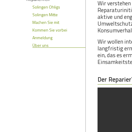
Wir verstehen
Solingen Ohligs
Reparaturinit
Solingen Mitte
aktive und eng
Machen Sie mit
Umweltschutz
Konsumverhalte
Kommen Sie vorbei
Anmeldung
Wir wollen in
Über uns
langfristig er
ein, das es er
Einsamkeitst
Der Reparier