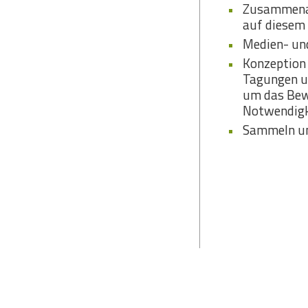
Zusammenar
auf diesem 
Medien- und
Konzeption 
Tagungen u
um das Bewu
Notwendigk
Sammeln und